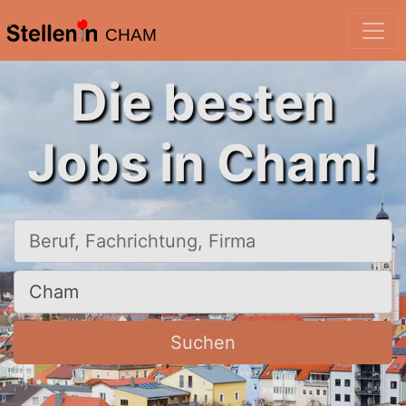
CHAM
Die besten
Jobs in Cham!
Beruf, Fachrichtung, Firma
Ort, Stadt
Suchen