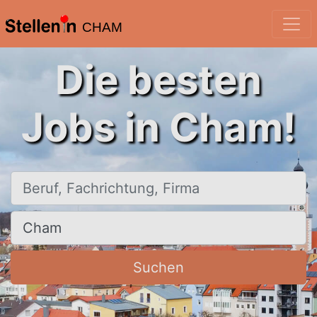
CHAM
Die besten
Jobs in Cham!
Beruf, Fachrichtung, Firma
Ort, Stadt
Suchen