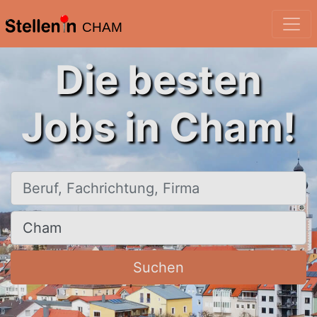
CHAM
Die besten
Jobs in Cham!
Beruf, Fachrichtung, Firma
Ort, Stadt
Suchen