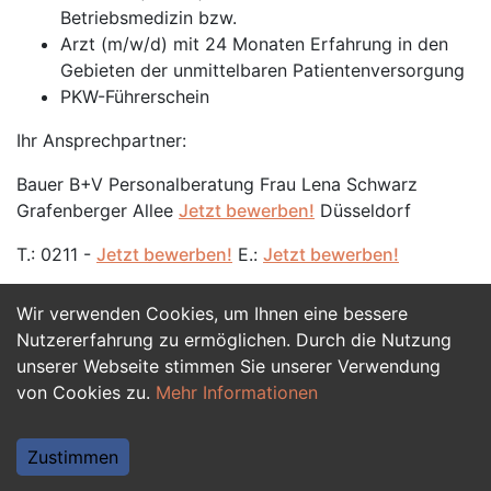
Betriebsmedizin bzw.
Arzt (m/w/d) mit 24 Monaten Erfahrung in den
Gebieten der unmittelbaren Patientenversorgung
PKW-Führerschein
Ihr Ansprechpartner:
Bauer B+V Personalberatung Frau Lena Schwarz
Grafenberger Allee
Jetzt bewerben!
Düsseldorf
T.: 0211 -
Jetzt bewerben!
E.:
Jetzt bewerben!
Wir verwenden Cookies, um Ihnen eine bessere
Jetzt Bewerben
Nutzererfahrung zu ermöglichen. Durch die Nutzung
unserer Webseite stimmen Sie unserer Verwendung
von Cookies zu.
Mehr Informationen
Zustimmen