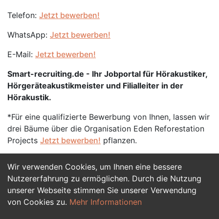
Telefon:
Jetzt bewerben!
WhatsApp:
Jetzt bewerben!
E-Mail:
Jetzt bewerben!
Smart-recruiting.de - Ihr Jobportal für Hörakustiker,
Hörgeräteakustikmeister und Filialleiter in der
Hörakustik.
*Für eine qualifizierte Bewerbung von Ihnen, lassen wir
drei Bäume über die Organisation Eden Reforestation
Projects
Jetzt bewerben!
pflanzen.
Wir verwenden Cookies, um Ihnen eine bessere
Jetzt Bewerben
Nutzererfahrung zu ermöglichen. Durch die Nutzung
unserer Webseite stimmen Sie unserer Verwendung
von Cookies zu.
Mehr Informationen