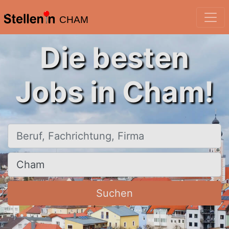
CHAM
Die besten
Jobs in Cham!
Beruf, Fachrichtung, Firma
Ort, Stadt
Suchen