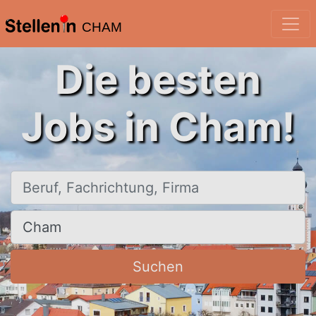
CHAM
Die besten
Jobs in Cham!
Beruf, Fachrichtung, Firma
Ort, Stadt
Suchen