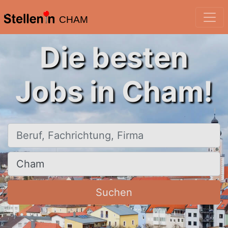
CHAM
Die besten
Jobs in Cham!
Beruf, Fachrichtung, Firma
Ort, Stadt
Suchen