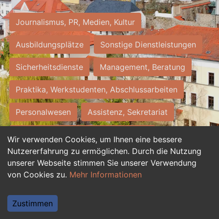
Journalismus, PR, Medien, Kultur
Ausbildungsplätze
Sonstige Dienstleistungen
Sicherheitsdienste
Management, Beratung
Praktika, Werkstudenten, Abschlussarbeiten
Personalwesen
Assistenz, Sekretariat
Hilfskräfte, Aushilfs- und Nebenjobs
Wir verwenden Cookies, um Ihnen eine bessere
Nutzererfahrung zu ermöglichen. Durch die Nutzung
Einkauf, Logistik, Materialwirtschaft
unserer Webseite stimmen Sie unserer Verwendung
von Cookies zu.
Mehr Informationen
Weiterbildung, Studium, duale Ausbildung
Tourismus
Rechtswesen
IT, Software
Zustimmen