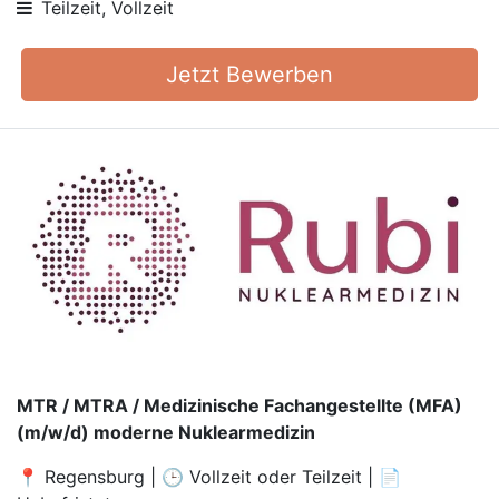
Teilzeit, Vollzeit
Jetzt Bewerben
MTR / MTRA / Medizinische Fachangestellte (MFA)
(m⁠/⁠w⁠/⁠d) moderne Nuklearmedizin
📍 Regensburg | 🕒 Vollzeit oder Teilzeit | 📄