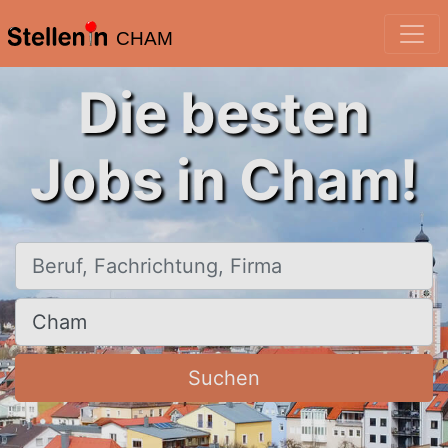
CHAM
Die besten
Jobs in Cham!
Beruf, Fachrichtung, Firma
Ort, Stadt
Suchen