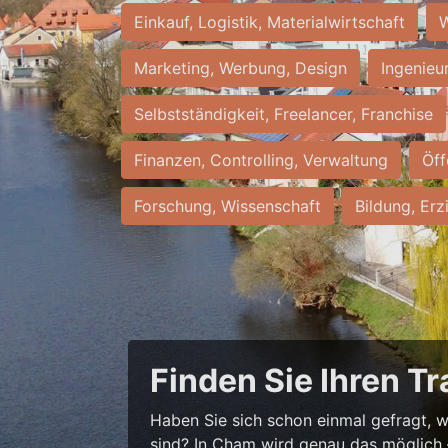
Einkauf, Logistik, Materialwirtschaft
W
Marketing, Werbung, Design
Ingenieu
Selbstständigkeit, Freelancer, Franchise
Finanzen, Controlling, Verwaltung
Öff
Forschung, Wissenschaft
Bildung, Erz
Finden Sie Ihren T
Haben Sie sich schon einmal gefragt, wi
sind? In Cham wird genau das möglich – 