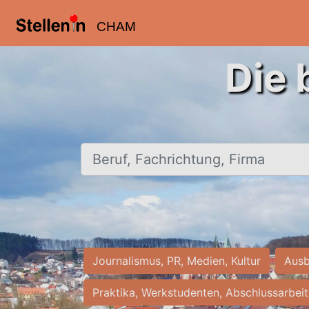
CHAM
Die 
Beruf, Fachrichtung, Firma
Journalismus, PR, Medien, Kultur
Ausb
Praktika, Werkstudenten, Abschlussarbei