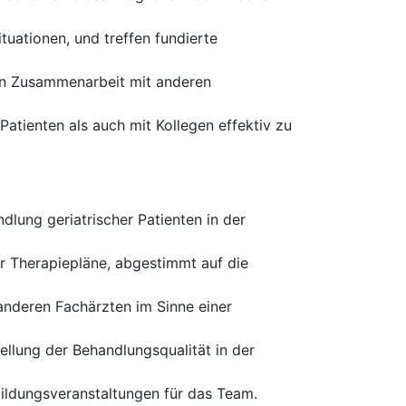
ituationen, und treffen fundierte
ren Zusammenarbeit mit anderen
atienten als auch mit Kollegen effektiv zu
lung geriatrischer Patienten in der
r Therapiepläne, abgestimmt auf die
nderen Fachärzten im Sinne einer
ellung der Behandlungsqualität in der
ildungsveranstaltungen für das Team.