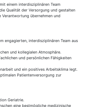
 mit einem interdisziplinären Team
die Qualität der Versorgung und gestalten
iche Verantwortung übernehmen und
m engagierten, interdisziplinären Team aus
lichen und kollegialen Atmosphäre.
achlichen und persönlichen Fähigkeiten
rbeit und ein positives Arbeitsklima legt.
 optimalen Patientenversorgung zur
ion Geriatrie.
enschen eine bestmögliche medizinische