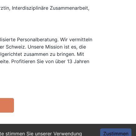
ztin, Interdisziplinäre Zusammenarbeit,
isierte Personalberatung. Wir vermitteln
er Schweiz. Unsere Mission ist es, die
elgerichtet zusammen zu bringen. Mit
te. Profitieren Sie von über 13 Jahren
ite stimmen Sie unserer Verwendung
Zustimmen