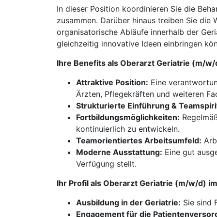
In dieser Position koordinieren Sie die Beh
zusammen. Darüber hinaus treiben Sie die W
organisatorische Abläufe innerhalb der Ger
gleichzeitig innovative Ideen einbringen kön
Ihre Benefits als Oberarzt Geriatrie (m/
Attraktive Position:
Eine verantwortung
Ärzten, Pflegekräften und weiteren Fa
Strukturierte Einführung & Teamspiri
Fortbildungsmöglichkeiten:
Regelmäßi
kontinuierlich zu entwickeln.
Teamorientiertes Arbeitsumfeld:
Arbe
Moderne Ausstattung:
Eine gut ausge
Verfügung stellt.
Ihr Profil als Oberarzt Geriatrie (m/w/d)
Ausbildung in der Geriatrie:
Sie sind 
Engagement für die Patientenversor