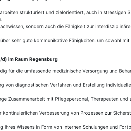
arbeiten strukturiert und zielorientiert, auch in stressigen S
n.
Fachwissen, sondern auch die Fähigkeit zur interdisziplinä
über sehr gute kommunikative Fähigkeiten, um sowohl mit P
/w/d) im Raum Regensburg
dig für die umfassende medizinische Versorgung und Behand
g von diagnostischen Verfahren und Erstellung individuelle
ge Zusammenarbeit mit Pflegepersonal, Therapeuten und a
 kontinuierlichen Verbesserung von Prozessen zur Sicherst
g Ihres Wissens in Form von internen Schulungen und Fortb