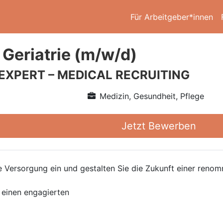
Für Arbeitgeber*innen
 Geriatrie (m/w/d)
 EXPERT – MEDICAL RECRUITING
Medizin, Gesundheit, Pflege
Jetzt Bewerben
che Versorgung ein und gestalten Sie die Zukunft einer ren
 einen engagierten