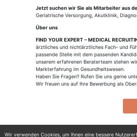
Jetzt suchen wir Sie als Mitarbeiter aus d
Geriatrische Versorgung, Akutklinik, Diagno
Über uns
FIND YOUR EXPERT – MEDICAL RECRUITI
ärztliches und nichtärztliches Fach- und Fü
passende Stelle mit dem passenden Kandidat
unserem erfahrenen Beraterteam stehen wir
Markterfahrung im Gesundheitswesen.
Haben Sie Fragen? Rufen Sie uns gerne unt
Wir freuen uns auf Ihre Bewerbung als Obe
Wir verwenden Cookies, um Ihnen eine bessere Nutzerer