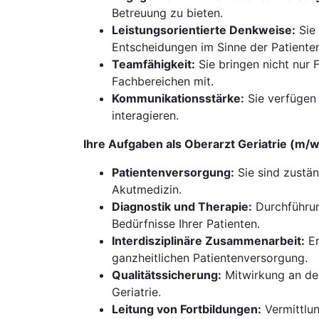
Betreuung zu bieten.
Leistungsorientierte Denkweise:
Sie 
Entscheidungen im Sinne der Patiente
Teamfähigkeit:
Sie bringen nicht nur 
Fachbereichen mit.
Kommunikationsstärke:
Sie verfügen 
interagieren.
Ihre Aufgaben als Oberarzt Geriatrie (m
Patientenversorgung:
Sie sind zustän
Akutmedizin.
Diagnostik und Therapie:
Durchführun
Bedürfnisse Ihrer Patienten.
Interdisziplinäre Zusammenarbeit:
En
ganzheitlichen Patientenversorgung.
Qualitätssicherung:
Mitwirkung an der
Geriatrie.
Leitung von Fortbildungen:
Vermittlun