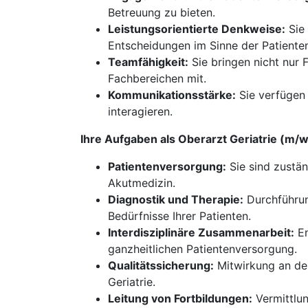
Betreuung zu bieten.
Leistungsorientierte Denkweise:
Sie 
Entscheidungen im Sinne der Patiente
Teamfähigkeit:
Sie bringen nicht nur 
Fachbereichen mit.
Kommunikationsstärke:
Sie verfügen 
interagieren.
Ihre Aufgaben als Oberarzt Geriatrie (m
Patientenversorgung:
Sie sind zustän
Akutmedizin.
Diagnostik und Therapie:
Durchführun
Bedürfnisse Ihrer Patienten.
Interdisziplinäre Zusammenarbeit:
En
ganzheitlichen Patientenversorgung.
Qualitätssicherung:
Mitwirkung an der
Geriatrie.
Leitung von Fortbildungen:
Vermittlun