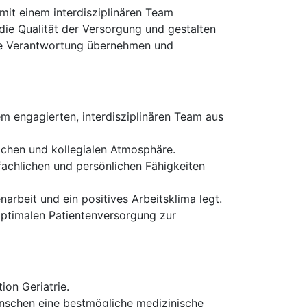
 mit einem interdisziplinären Team
die Qualität der Versorgung und gestalten
iche Verantwortung übernehmen und
m engagierten, interdisziplinären Team aus
lichen und kollegialen Atmosphäre.
achlichen und persönlichen Fähigkeiten
rbeit und ein positives Arbeitsklima legt.
 optimalen Patientenversorgung zur
ion Geriatrie.
enschen eine bestmögliche medizinische