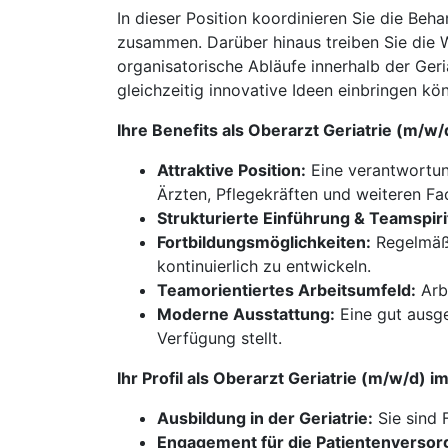
In dieser Position koordinieren Sie die Beh
zusammen. Darüber hinaus treiben Sie die W
organisatorische Abläufe innerhalb der Ger
gleichzeitig innovative Ideen einbringen kön
Ihre Benefits als Oberarzt Geriatrie (m/
Attraktive Position:
Eine verantwortung
Ärzten, Pflegekräften und weiteren Fa
Strukturierte Einführung & Teamspiri
Fortbildungsmöglichkeiten:
Regelmäßi
kontinuierlich zu entwickeln.
Teamorientiertes Arbeitsumfeld:
Arbe
Moderne Ausstattung:
Eine gut ausge
Verfügung stellt.
Ihr Profil als Oberarzt Geriatrie (m/w/d)
Ausbildung in der Geriatrie:
Sie sind 
Engagement für die Patientenversor