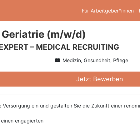
Für Arbeitgeber*innen
 Geriatrie (m/w/d)
 EXPERT – MEDICAL RECRUITING
Medizin, Gesundheit, Pflege
Jetzt Bewerben
che Versorgung ein und gestalten Sie die Zukunft einer ren
 einen engagierten