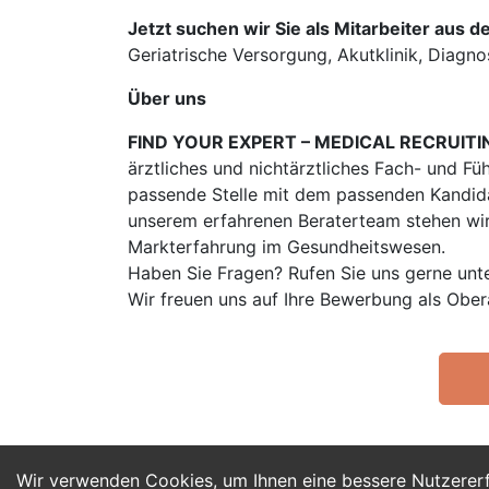
Jetzt suchen wir Sie als Mitarbeiter aus d
Geriatrische Versorgung, Akutklinik, Diagno
Über uns
FIND YOUR EXPERT – MEDICAL RECRUITI
ärztliches und nichtärztliches Fach- und Fü
passende Stelle mit dem passenden Kandidat
unserem erfahrenen Beraterteam stehen wir
Markterfahrung im Gesundheitswesen.
Haben Sie Fragen? Rufen Sie uns gerne unt
Wir freuen uns auf Ihre Bewerbung als Obe
Wir verwenden Cookies, um Ihnen eine bessere Nutzerer