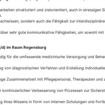
arbeiten strukturiert und zielorientiert, auch in stressigen S
n.
Fachwissen, sondern auch die Fähigkeit zur interdisziplinä
über sehr gute kommunikative Fähigkeiten, um sowohl mit P
/w/d) im Raum Regensburg
dig für die umfassende medizinische Versorgung und Behand
g von diagnostischen Verfahren und Erstellung individuelle
ge Zusammenarbeit mit Pflegepersonal, Therapeuten und a
 kontinuierlichen Verbesserung von Prozessen zur Sicherst
g Ihres Wissens in Form von internen Schulungen und Fortb