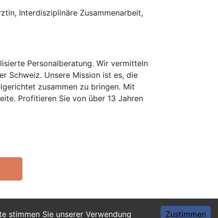
ztin, Interdisziplinäre Zusammenarbeit,
isierte Personalberatung. Wir vermitteln
er Schweiz. Unsere Mission ist es, die
elgerichtet zusammen zu bringen. Mit
te. Profitieren Sie von über 13 Jahren
ite stimmen Sie unserer Verwendung
Zustimmen