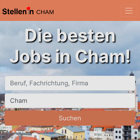
CHAM
Die besten
Jobs in Cham!
Beruf, Fachrichtung, Firma
Ort, Stadt
Suchen