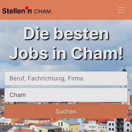
CHAM
Die besten
Jobs in Cham!
Beruf, Fachrichtung, Firma
Ort, Stadt
Suchen