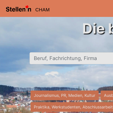
CHAM
Die 
Beruf, Fachrichtung, Firma
Journalismus, PR, Medien, Kultur
Ausb
Praktika, Werkstudenten, Abschlussarbei