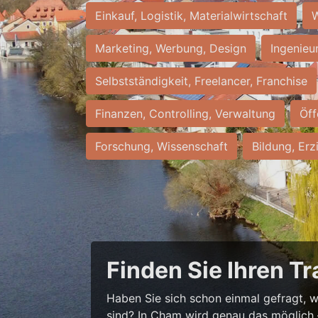
Einkauf, Logistik, Materialwirtschaft
W
Marketing, Werbung, Design
Ingenieu
Selbstständigkeit, Freelancer, Franchise
Finanzen, Controlling, Verwaltung
Öff
Forschung, Wissenschaft
Bildung, Erz
Finden Sie Ihren T
Haben Sie sich schon einmal gefragt, wi
sind? In Cham wird genau das möglich – 