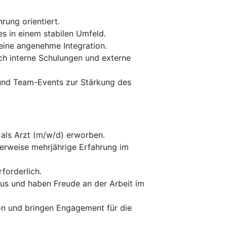
rung orientiert.
es in einem stabilen Umfeld.
 eine angenehme Integration.
ch interne Schulungen und externe
 und Team-Events zur Stärkung des
als Arzt (m/w/d) erworben.
erweise mehrjährige Erfahrung im
forderlich.
us und haben Freude an der Arbeit im
tion und bringen Engagement für die