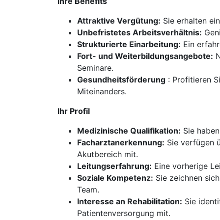
Ihre Benefits
Attraktive Vergütung:
Sie erhalten ein
Unbefristetes Arbeitsverhältnis:
Geni
Strukturierte Einarbeitung:
Ein erfahr
Fort- und Weiterbildungsangebote:
N
Seminare.
Gesundheitsförderung
: Profitieren
Miteinanders.
Ihr Profil
Medizinische Qualifikation:
Sie haben
Facharztanerkennung:
Sie verfügen ü
Akutbereich mit.
Leitungserfahrung:
Eine vorherige Le
Soziale Kompetenz:
Sie zeichnen sic
Team.
Interesse an Rehabilitation:
Sie identi
Patientenversorgung mit.