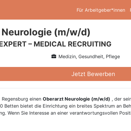
Für Arbeitgeber*innen
 Neurologie (m/w/d)
 EXPERT – MEDICAL RECRUITING
Medizin, Gesundheit, Pflege
Jetzt Bewerben
um Regensburg einen
Oberarzt Neurologie (m/w/d)
, der sei
130 Betten bietet die Einrichtung ein breites Spektrum an 
ung. Wenn Sie Interesse an einer verantwortungsvollen Posi