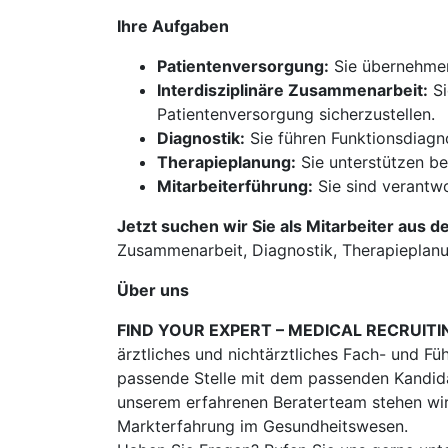
Ihre Aufgaben
Patientenversorgung:
Sie übernehmen 
Interdisziplinäre Zusammenarbeit:
Si
Patientenversorgung sicherzustellen.
Diagnostik:
Sie führen Funktionsdiagn
Therapieplanung:
Sie unterstützen be
Mitarbeiterführung:
Sie sind verantwo
Jetzt suchen wir Sie als Mitarbeiter aus d
Zusammenarbeit, Diagnostik, Therapieplanu
Über uns
FIND YOUR EXPERT – MEDICAL RECRUITI
ärztliches und nichtärztliches Fach- und Fü
passende Stelle mit dem passenden Kandidat
unserem erfahrenen Beraterteam stehen wir
Markterfahrung im Gesundheitswesen.