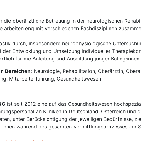
die oberärztliche Betreuung in der neurologischen Rehabil
e arbeiten eng mit verschiedenen Fachdisziplinen zusamm
ostik durch, insbesondere neurophysiologische Untersuchun
i der Entwicklung und Umsetzung individueller Therapiekonz
rtlich für die Anleitung und Ausbildung junger Kolleg:inne
en Bereichen:
Neurologie, Rehabilitation, Oberärztin, Oberar
ng, Mitarbeiterführung, Gesundheitswesen
NG
ist seit 2012 eine auf das Gesundheitswesen hochspezial
hrungspersonal an Kliniken in Deutschland, Österreich und d
en, unter Berücksichtigung der jeweiligen Bedürfnisse, zi
 Ihnen während des gesamten Vermittlungsprozesses zur Sei