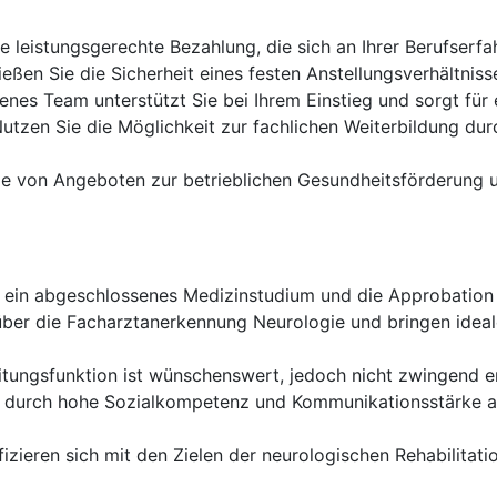
e leistungsgerechte Bezahlung, die sich an Ihrer Berufserfah
eßen Sie die Sicherheit eines festen Anstellungsverhältniss
enes Team unterstützt Sie bei Ihrem Einstieg und sorgt für
utzen Sie die Möglichkeit zur fachlichen Weiterbildung dur
 Sie von Angeboten zur betrieblichen Gesundheitsförderung
 ein abgeschlossenes Medizinstudium und die Approbation 
ber die Facharztanerkennung Neurologie und bringen ideal
itungsfunktion ist wünschenswert, jedoch nicht zwingend er
h durch hohe Sozialkompetenz und Kommunikationsstärke a
fizieren sich mit den Zielen der neurologischen Rehabilita