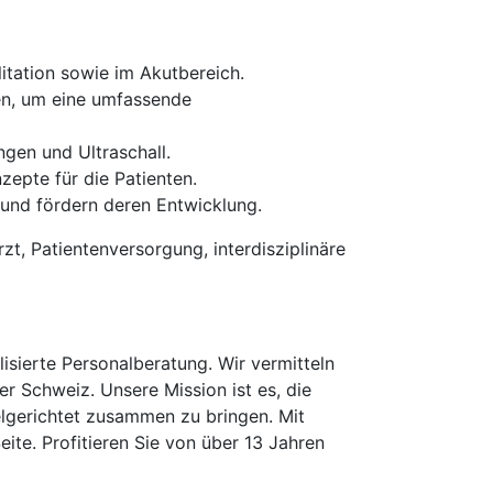
itation sowie im Akutbereich.
en, um eine umfassende
gen und Ultraschall.
epte für die Patienten.
n und fördern deren Entwicklung.
zt, Patientenversorgung, interdisziplinäre
isierte Personalberatung. Wir vermitteln
er Schweiz. Unsere Mission ist es, die
elgerichtet zusammen zu bringen. Mit
te. Profitieren Sie von über 13 Jahren