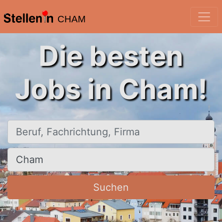
CHAM
Die besten
Jobs in Cham!
Beruf, Fachrichtung, Firma
Ort, Stadt
Suchen