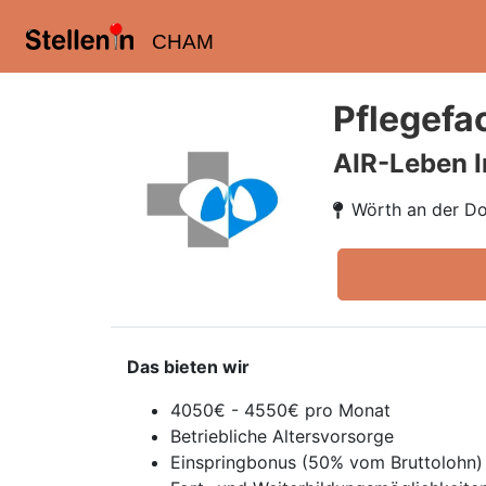
CHAM
Pflegefa
AIR-Leben I
Wörth an der D
Das bieten wir
4050€ - 4550€ pro Monat
Betriebliche Altersvorsorge
Einspringbonus (50% vom Bruttolohn)