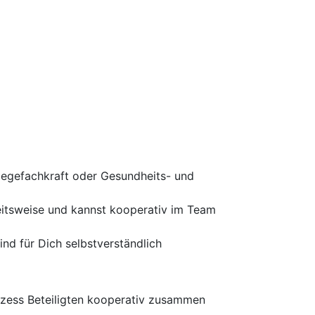
legefachkraft oder Gesundheits- und
beitsweise und kannst kooperativ im Team
nd für Dich selbstverständlich
rozess Beteiligten kooperativ zusammen