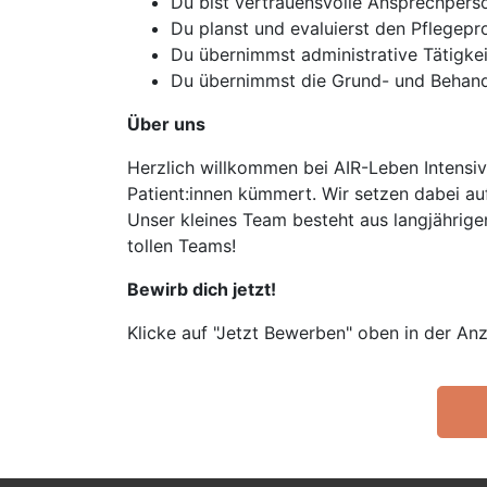
Du bist vertrauensvolle Ansprechperso
Du planst und evaluierst den Pflegepr
Du übernimmst administrative Tätigke
Du übernimmst die Grund- und Behandlu
Über uns
Herzlich willkommen bei AIR-Leben Intensiv
Patient:innen kümmert. Wir setzen dabei au
Unser kleines Team besteht aus langjährige
tollen Teams!
Bewirb dich jetzt!
Klicke auf "Jetzt Bewerben" oben in der Anz