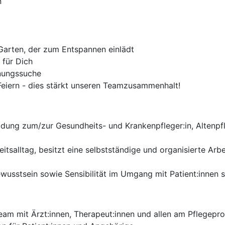
n
Garten, der zum Entspannen einlädt
 für Dich
hnungssuche
Feiern - dies stärkt unseren Teamzusammenhalt!
ldung zum/zur Gesundheits- und Krankenpfleger:in, Altenpf
itsalltag, besitzt eine selbstständige und organisierte Ar
usstsein sowie Sensibilität im Umgang mit Patient:innen si
Team mit Ärzt:innen, Therapeut:innen und allen am Pflegep