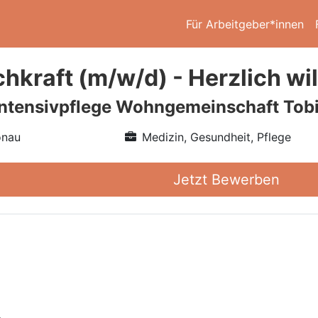
Für Arbeitgeber*innen
chkraft (m/w/d) - Herzlich w
ntensivpflege Wohngemeinschaft Tobi
onau
Medizin, Gesundheit, Pflege
Jetzt Bewerben