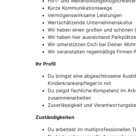
Fort- und Weiterbildungsmöglichkeite
Kurze Kommunikationswege
Vermögenswirksame Leistungen
Wertschätzende Unternehmenskultur
Wir haben einen großen und schönen 
Wir haben hier ausreichend Parkplätze
Wir unterstützen Dich bei Deiner Wo
Wir veranstalten regelmäßige Firmen-
Ihr Profil
Du bringst eine abgeschlossene Ausbi
Kinderkrankenpfleger:in mit
Du zeigst fachliche Kompetenz im Arbe
zusammenarbeiten
Zuverlässigkeit und Verantwortungsbew
Zuständigkeiten
Du arbeitest im multiprofessionellen 