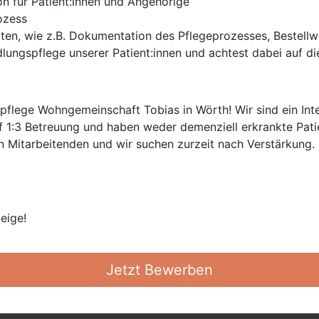
n für Patient:innen und Angehörige
ozess
iten, wie z.B. Dokumentation des Pflegeprozesses, Bestell
ngspflege unserer Patient:innen und achtest dabei auf die
pflege Wohngemeinschaft Tobias in Wörth! Wir sind ein Inte
f 1:3 Betreuung und haben weder demenziell erkrankte Pati
n Mitarbeitenden und wir suchen zurzeit nach Verstärkung.
eige!
Jetzt Bewerben