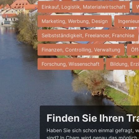
Einkauf, Logistik, Materialwirtschaft
W
Marketing, Werbung, Design
Ingenieu
Selbstständigkeit, Freelancer, Franchise
Finanzen, Controlling, Verwaltung
Öff
Forschung, Wissenschaft
Bildung, Erz
Finden Sie Ihren T
Haben Sie sich schon einmal gefragt, wi
sind? In Cham wird genau das möglich – 