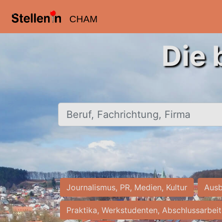
CHAM
Die 
Beruf, Fachrichtung, Firma
Journalismus, PR, Medien, Kultur
Ausb
Praktika, Werkstudenten, Abschlussarbei