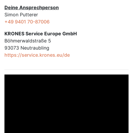
Deine Ansprechperson
Simon Putterer
+49 9401 70-87006
KRONES Service Europe GmbH
Böhmerwaldstraße 5
93073 Neutraubling
https://service.krones.eu/de