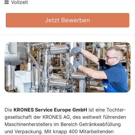
Vollzeit
Jetzt Bewerben
Die
KRONES Service Europe GmbH
ist eine Tochter­
gesellschaft der KRONES AG, des weltweit führenden
Maschinen­herstellers im Bereich Getränke­abfüllung
und Verpackung. Mit knapp 400 Mitarbei­tenden