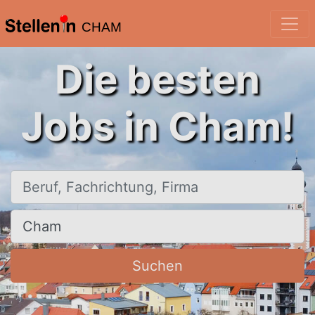
CHAM
Die besten
Jobs in Cham!
Beruf, Fachrichtung, Firma
Ort, Stadt
Suchen