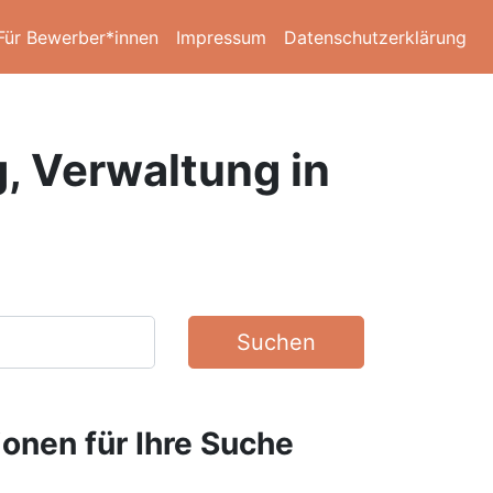
Für Bewerber*innen
Impressum
Datenschutzerklärung
g, Verwaltung in
Suchen
ionen für Ihre Suche