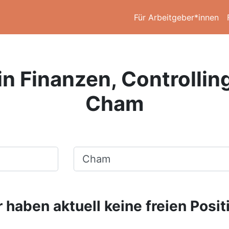
Für Arbeitgeber*innen
in Finanzen, Controllin
Cham
Ort, Stadt
 haben aktuell keine freien Posit